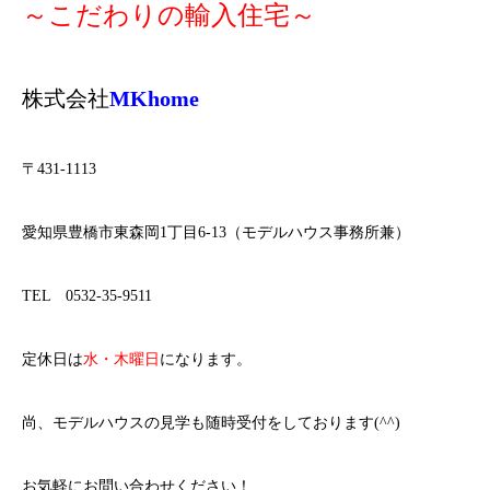
～こだわりの輸入住宅～
株式会社
MKhome
〒
431-1113
愛知県豊橋市東森岡
1
丁目
6-13
（モデルハウス事務所兼）
TEL
0532-35-9511
定休日は
水・木曜日
になります。
尚、モデルハウスの見学も随時受付をしております
(^^)
お気軽にお問い合わせください！