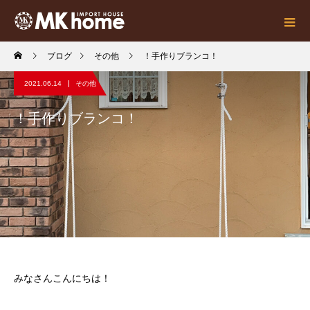
ブログ
その他
！手作りブランコ！
2021.06.14
その他
！手作りブランコ！
みなさんこんにちは！