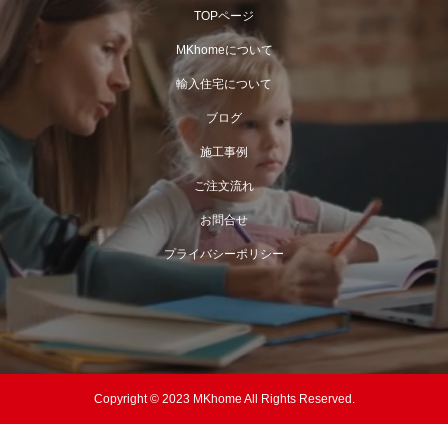
TOPページ
MKhomeについて
輸入住宅について
ブログ
施工事例
ご注文流れ
お問合せ
プライバシーポリシー
Copyright © 2023 MKhome All Rights Reserved.