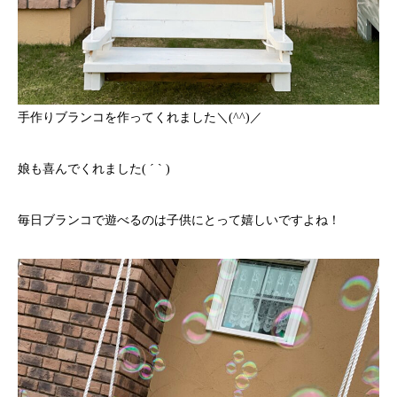
手作りブランコを作ってくれました＼(^^)／
娘も喜んでくれました( ´ ` )
毎日ブランコで遊べるのは子供にとって嬉しいですよね！